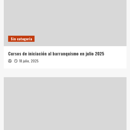
del
Buitre
y
Avellano)
Sin categoría
Cursos de iniciación al barranquismo en julio 2025
18 julio, 2025