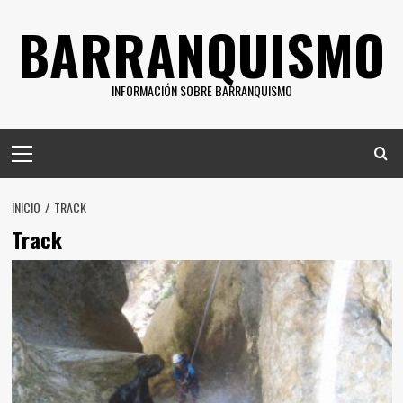
Saltar
BARRANQUISMO
al
contenido
INFORMACIÓN SOBRE BARRANQUISMO
Menú
principal
INICIO
TRACK
Track