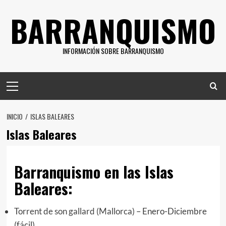
Saltar
BARRANQUISMO
al
contenido
INFORMACIÓN SOBRE BARRANQUISMO
Menú
principal
INICIO
ISLAS BALEARES
Islas Baleares
Barranquismo en las Islas
Baleares:
Torrent de son gallard (Mallorca)
– Enero-Diciembre
(fácil)