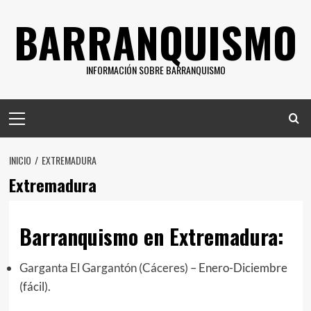
Saltar
BARRANQUISMO
al
contenido
INFORMACIÓN SOBRE BARRANQUISMO
Menú
principal
INICIO
EXTREMADURA
Extremadura
Barranquismo en Extremadura:
Garganta El Gargantón (Cáceres)
– Enero-Diciembre
(fácil).