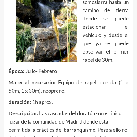
somosierra hasta un
camino de tierra
dónde se puede
estacionar el
vehiculo y desde el
que ya se puede
observar el primer
rapel de 30m.
Época:
Julio- Febrero
Material necesario:
Equipo de rapel, cuerda (1 x
50m, 1 x 30m), neopreno.
duración:
1h aprox.
Descripción:
Las cascadas del duratón son el único
lugar de la comunidad de Madrid donde está
permitida la práctica del barranquismo. Pese a ello no