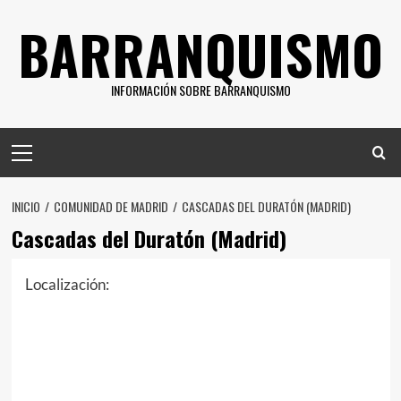
Saltar
BARRANQUISMO
al
contenido
INFORMACIÓN SOBRE BARRANQUISMO
Menú
principal
INICIO
COMUNIDAD DE MADRID
CASCADAS DEL DURATÓN (MADRID)
Cascadas del Duratón (Madrid)
Localización: