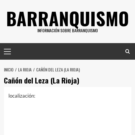
Saltar
BARRANQUISMO
al
contenido
INFORMACIÓN SOBRE BARRANQUISMO
Menú
principal
INICIO
LA RIOJA
CAÑÓN DEL LEZA (LA RIOJA)
Cañón del Leza (La Rioja)
localización: