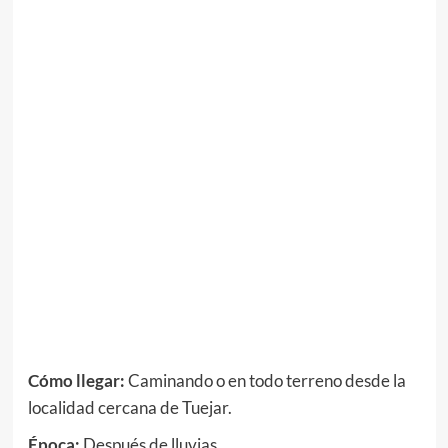
Cómo llegar:
Caminando o en todo terreno desde la
localidad cercana de Tuejar.
Época:
Después de lluvias