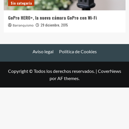
Sin categoría
GoPro HERO+, la nueva cámara GoPro con Wi-Fi
29 diciembre, 2015
Barranquismo
Aviso legal
Política de Cookies
Copyright © Todos los derechos reservados.
|
CoverNews
por AF themes.