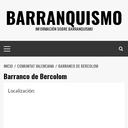
Saltar
BARRANQUISMO
al
contenido
INFORMACIÓN SOBRE BARRANQUISMO
Menú
principal
INICIO
COMUNITAT VALENCIANA
BARRANCO DE BERCOLOM
Barranco de Bercolom
Localización: