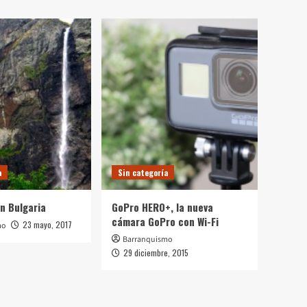
a
Sin categoría
n Bulgaria
GoPro HERO+, la nueva
cámara GoPro con Wi-Fi
23 mayo, 2017
mo
Barranquismo
29 diciembre, 2015