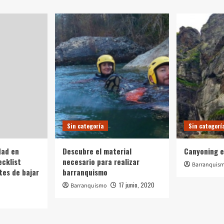
Sin categoría
Sin categorí
dad en
Descubre el material
Canyoning e
ecklist
necesario para realizar
Barranquis
tes de bajar
barranquismo
17 junio, 2020
Barranquismo