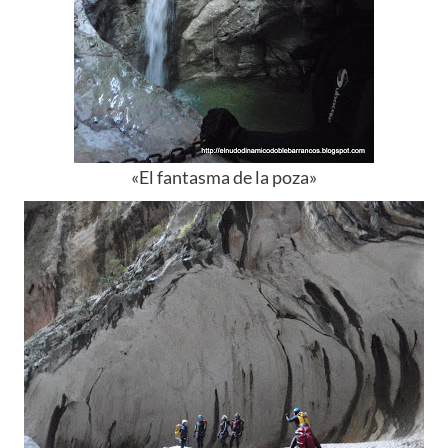
«El fantasma de la poza»