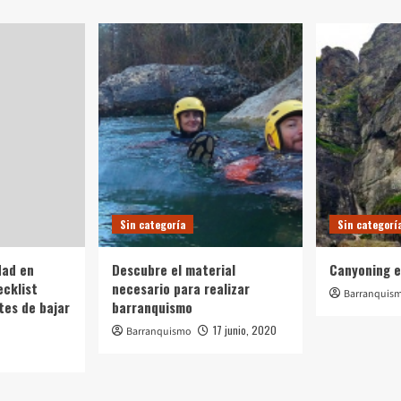
Sin categoría
Sin categorí
dad en
Descubre el material
Canyoning e
ecklist
necesario para realizar
Barranquis
tes de bajar
barranquismo
17 junio, 2020
Barranquismo