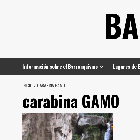
Saltar
BA
al
contenido
Información sobre el Barranquismo
Lugares de 
INICIO
CARABINA GAMO
carabina GAMO