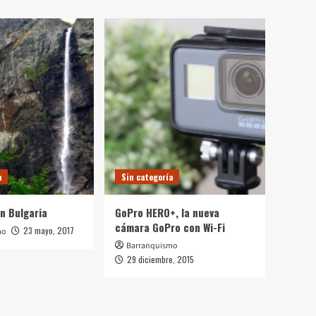
a
Sin categoría
n Bulgaria
GoPro HERO+, la nueva
cámara GoPro con Wi-Fi
23 mayo, 2017
mo
Barranquismo
29 diciembre, 2015