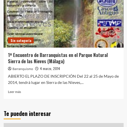
Sin categoría
1º Encuentro de Barranquistas en el Parque Natural
Sierra de las Nieves (Málaga)
4 marzo, 2014
Barranquismo
ABIERTO EL PLAZO DE INSCRIPCIÓN Del 22 al 25 de Mayo de
2014, tendrá lugar en Sierra de las Nieves,...
Leer
Leer más
más
sobre
1º
Te pueden interesar
Encuentro
de
Barranquistas