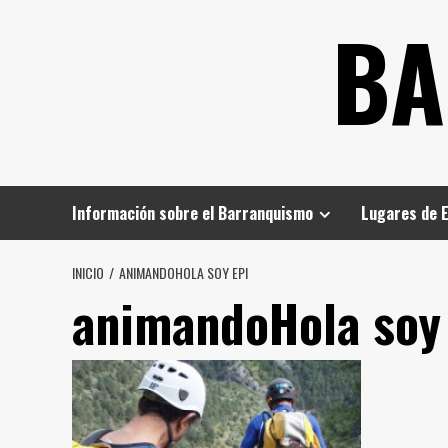
Saltar
BA
al
contenido
Información sobre el Barranquismo
Lugares de 
INICIO
ANIMANDOHOLA SOY EPI
animandoHola soy