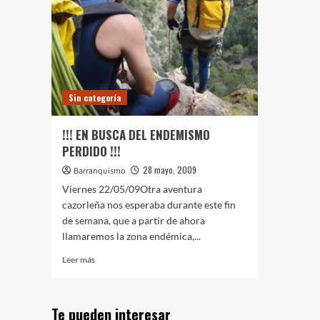
Sin categoría
!!! EN BUSCA DEL ENDEMISMO
PERDIDO !!!
28 mayo, 2009
Barranquismo
Viernes 22/05/09Otra aventura
cazorleña nos esperaba durante este fin
de semana, que a partir de ahora
llamaremos la zona endémica,...
Leer
Leer más
más
sobre
!!!
Te pueden interesar
EN