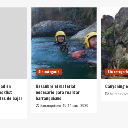
Sin categoría
Sin categorí
dad en
Descubre el material
Canyoning e
ecklist
necesario para realizar
Barranquis
tes de bajar
barranquismo
17 junio, 2020
Barranquismo