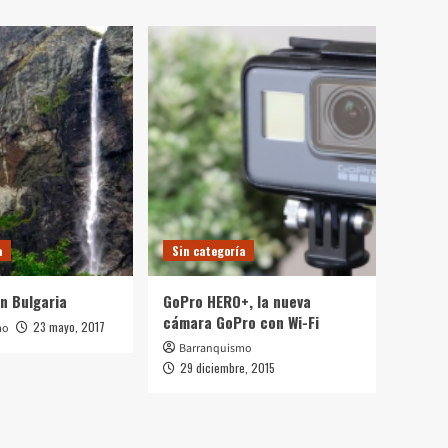
a
Sin categoría
n Bulgaria
GoPro HERO+, la nueva
cámara GoPro con Wi-Fi
23 mayo, 2017
mo
Barranquismo
29 diciembre, 2015