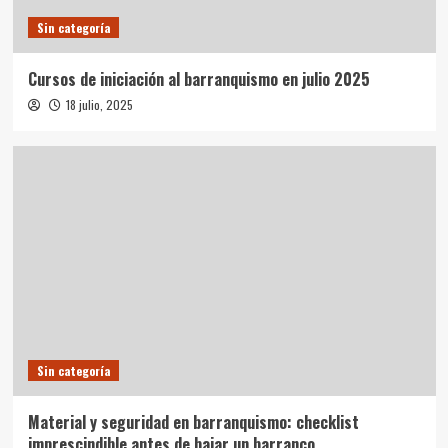
Sin categoría
Cursos de iniciación al barranquismo en julio 2025
18 julio, 2025
Sin categoría
Material y seguridad en barranquismo: checklist
imprescindible antes de bajar un barranco