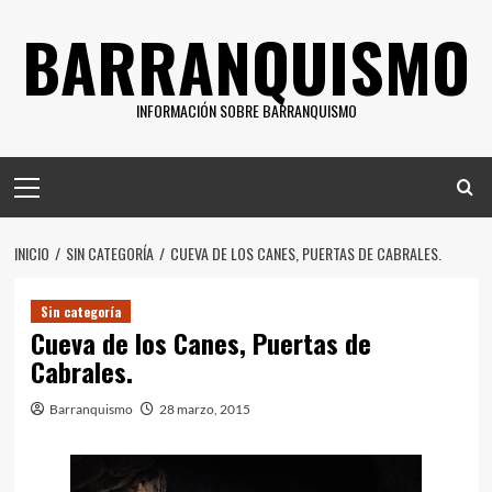
Saltar
BARRANQUISMO
al
contenido
INFORMACIÓN SOBRE BARRANQUISMO
Menú
principal
INICIO
SIN CATEGORÍA
CUEVA DE LOS CANES, PUERTAS DE CABRALES.
Sin categoría
Cueva de los Canes, Puertas de
Cabrales.
Barranquismo
28 marzo, 2015