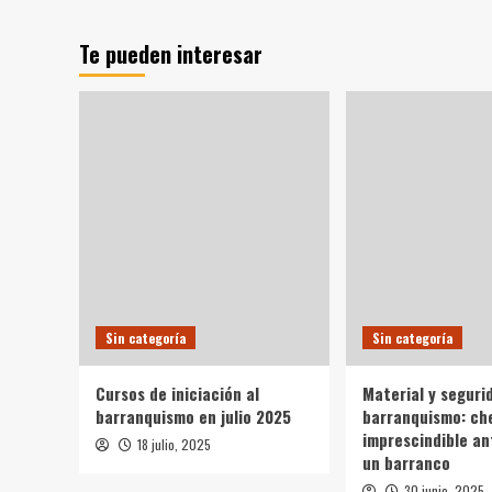
Te pueden interesar
Sin categoría
Sin categoría
Cursos de iniciación al
Material y seguri
barranquismo en julio 2025
barranquismo: ch
imprescindible an
18 julio, 2025
un barranco
30 junio, 2025