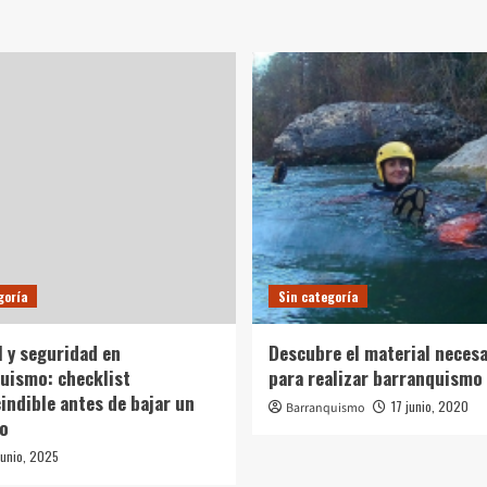
goría
Sin categoría
l y seguridad en
Descubre el material necesa
uismo: checklist
para realizar barranquismo
indible antes de bajar un
17 junio, 2020
Barranquismo
o
junio, 2025