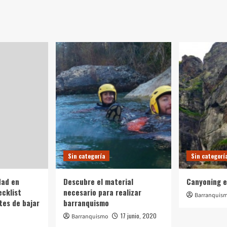
Sin categoría
Sin categorí
dad en
Descubre el material
Canyoning e
ecklist
necesario para realizar
Barranquis
tes de bajar
barranquismo
17 junio, 2020
Barranquismo