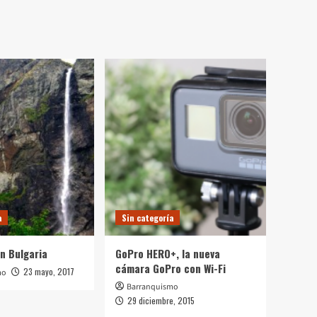
a
Sin categoría
n Bulgaria
GoPro HERO+, la nueva
cámara GoPro con Wi-Fi
23 mayo, 2017
mo
Barranquismo
29 diciembre, 2015