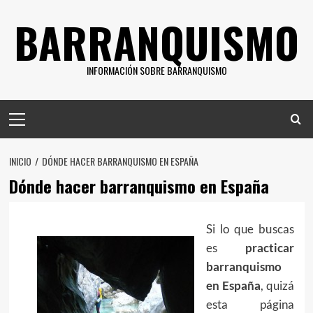
Saltar
BARRANQUISMO
al
contenido
INFORMACIÓN SOBRE BARRANQUISMO
Menú
principal
INICIO
DÓNDE HACER BARRANQUISMO EN ESPAÑA
Dónde hacer barranquismo en España
Si lo que buscas
es
practicar
barranquismo
en España
, quizá
esta página