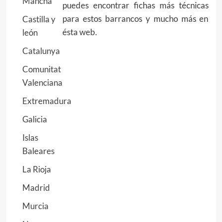
Mancha
puedes encontrar fichas más técnicas
para estos barrancos y mucho más en
Castilla y
ésta
web
.
león
Catalunya
Comunitat
Valenciana
Extremadura
Galicia
Islas
Baleares
La Rioja
Madrid
Murcia